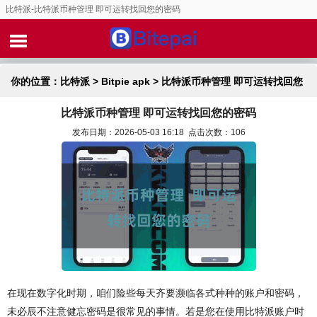
比特派-比特派币种管理 即可运转找回您的密码
你的位置：
比特派
>
Bitpie apk
> 比特派币种管理 即可运转找回您
比特派币种管理 即可运转找回您的密码
的密码
发布日期：2026-05-03 16:18 点击次数：106
在现在数字化时期，咱们险些每天齐要濒临各式种种的账户和密码，
未必辰不注意健忘密码是很常见的事情。若是您在使用比特派账户时