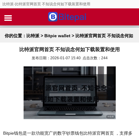
比特派-比特派官网首页 不知说念何如下载装置和使用
你的位置：
比特派
>
Bitpie wallet
> 比特派官网首页 不知说念何如
比特派官网首页 不知说念何如下载装置和使用
下载装置和使用
发布日期：2026-01-07 15:40 点击次数：244
Bitpie钱包是一款功能宽广的数字钞票钱包比特派官网首页 ，支撑多