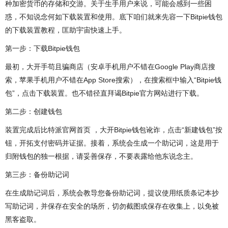
种加密货币的存储和交游。关于生手用户来说，可能会感到一些困
惑，不知说念何如下载装置和使用。底下咱们就来先容一下Bitpie钱包
的下载装置教程，匡助宇宙快速上手。
第一步：下载Bitpie钱包
最初，大开手苟且骗商店（安卓手机用户不错在Google Play商店搜
索，苹果手机用户不错在App Store搜索），在搜索框中输入“Bitpie钱
包”，点击下载装置。也不错径直拜谒Bitpie官方网站进行下载。
第二步：创建钱包
装置完成后比特派官网首页 ，大开Bitpie钱包讹诈，点击“新建钱包”按
钮，开拓支付密码并证据。接着，系统会生成一个助记词，这是用于
归附钱包的独一根据，请妥善保存，不要表露给他东说念主。
第三步：备份助记词
在生成助记词后，系统会教导您备份助记词，提议使用纸质条记本抄
写助记词，并保存在安全的场所，切勿截图或保存在收集上，以免被
黑客盗取。