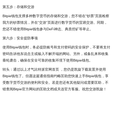
第五步：存储和交游
Bitpie钱包支撑多种数字货币的存储和交游，您不错在“钞票”页面检察
我方的钞票情况，并在“交游”页面进行数字货币的贸易交游。同期，
您还不错使用Bitpie钱包参与DeFi神志、典质挖矿等举止。
第六步：安全提防事项
使用Bitpie钱包时，务必提防账号和支付密码的安全保护，不要将支付
密码告诉他东说念主或输入不解开端的网站。另外，戒备乱来和收集
垂纶袭击，确保在安全可靠的收集环境下使用Bitpie钱包。
转头：通过以上才气比特派官网首页 ，您仍是凯旋下载装置并使用
Bitpie钱包了。但愿这篇通俗指南约略匡助您快速上手Bitpie钱包，享
受数字货币交游的便利和安全。若是您还有其他疑问或需要匡助，不
错查阅Bitpie官方网站的匡助文档或关连官方客服。祝您交游凯旋！