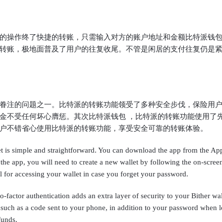
的操作终了快捷的转账，只需输入对方的账户地址和金额比特派钱包
转账，极地面普及了用户的往复收尾。不管是闲居的支付往复仍是
眷注的问题之一。比特派的转账功能领受了多种安全步伐，保险用
金不受任何坏心膺惩。其次比特派钱包 ，比特派的转账功能使用了
户不错省心使用比特派的转账功能，享受安全可靠的转账体验。
t is simple and straightforward. You can download the app from the Ap
the app, you will need to create a new wallet by following the on-screen
ial for accessing your wallet in case you forget your password.
factor authentication adds an extra layer of security to your Bither wall
h as a code sent to your phone, in addition to your password when lo
funds.