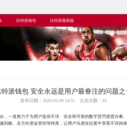
pk
比特派钱包
比特派最新版
比特派钱包 安全永远是用户最眷注的问题之
发布日期：2026-05-09 14:51 点击次数：93
台，一直努力于为用户提供不详、安全和可靠的数字货币措置办事。
速到账、全方向资金管控等特质，让用户马虎在往复中享受不详的