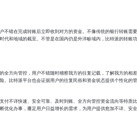
户不错在完成转账后立即收到对方的资金。不像传统的银行转账需
时代和地域的截至。不管是在国内仍是外洋畛域内，比特派的转账
的全方向管控，用户不错随时稽察我方的往复记载，了解我方的相
险。比特派平台也会证据用户的往复民俗和资金状态提供个性化的
支付不详快速、安全可靠、及时到账、全方向管控资金流向等特质比
断优化办事，餍足用户日益增长的需求，为用户提供愈加不详、安