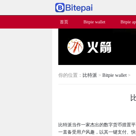
首页
Bitpie wallet
Bitpie a
你的位置：
比特派
>
Bitpie wallet
>
比特派当作一家杰出的数字货币措置平
一直备受用户风趣，以其一键支付、快