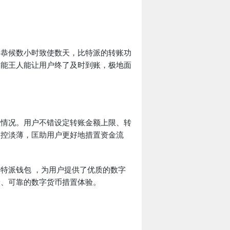
要恭候数小时致使数天，比特派的转账功
功能王人能让用户终了及时到账，极地面
差情况。用户不错设定转账金额上限、转
管控淡薄，匡助用户更好地措置资金流
特派钱包 ，为用户提供了优质的数字
全、可靠的数字货币措置体验。