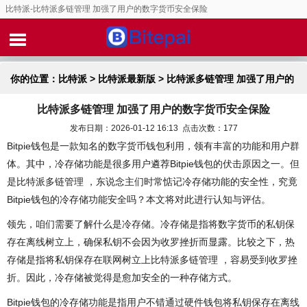
比特派-比特派多链管理 加强了用户的数字货币安全保险
你的位置：
比特派
>
比特派最新版
> 比特派多链管理 加强了用户的
比特派多链管理 加强了用户的数字货币安全保险
数字货币安全保险
发布日期：2026-01-12 16:13 点击次数：177
Bitpie钱包是一款知名的数字货币钱包利用，领有丰富的功能和用户群
体。其中，冷存储功能是很多用户遴荐Bitpie钱包的伏击原因之一。但
是比特派多链管理 ，东说念主们时常惦记冷存储功能的安全性，究竟
Bitpie钱包的冷存储功能安全吗？本文将对此进行认知与评估。
领先，咱们需要了解什么是冷存储。冷存储是指将数字货币的私钥保
存在离线树立上，确保私钥不会因为收罗挫折而显露。比较之下，热
存储是指将私钥保存在联网树立上比特派多链管理 ，容易受到收罗挫
折。因此，冷存储被觉得是愈加安全的一种存储方式。
Bitpie钱包的冷存储功能是指用户不错通过硬件钱包将私钥保存在离线